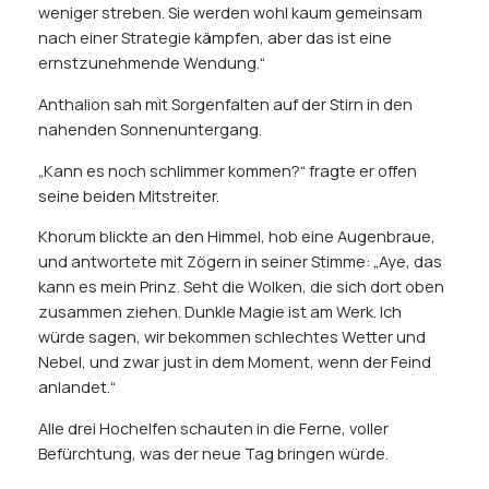
weniger streben. Sie werden wohl kaum gemeinsam
nach einer Strategie kämpfen, aber das ist eine
ernstzunehmende Wendung.“
Anthalion sah mit Sorgenfalten auf der Stirn in den
nahenden Sonnenuntergang.
„Kann es noch schlimmer kommen?“ fragte er offen
seine beiden Mitstreiter.
Khorum blickte an den Himmel, hob eine Augenbraue,
und antwortete mit Zögern in seiner Stimme: „Aye, das
kann es mein Prinz. Seht die Wolken, die sich dort oben
zusammen ziehen. Dunkle Magie ist am Werk. Ich
würde sagen, wir bekommen schlechtes Wetter und
Nebel, und zwar just in dem Moment, wenn der Feind
anlandet.“
Alle drei Hochelfen schauten in die Ferne, voller
Befürchtung, was der neue Tag bringen würde.