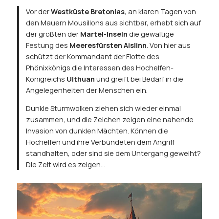
Vor der
Westküste Bretonias
, an klaren Tagen von
den Mauern Mousillons aus sichtbar, erhebt sich auf
der größten der
Martel-Inseln
die gewaltige
Festung des
Meeresfürsten Aislinn
. Von hier aus
schützt der Kommandant der Flotte des
Phönixkönigs die Interessen des Hochelfen-
Königreichs
Ulthuan
und greift bei Bedarf in die
Angelegenheiten der Menschen ein.
Dunkle Sturmwolken ziehen sich wieder einmal
zusammen, und die Zeichen zeigen eine nahende
Invasion von dunklen Mächten. Können die
Hochelfen und ihre Verbündeten dem Angriff
standhalten, oder sind sie dem Untergang geweiht?
Die Zeit wird es zeigen…