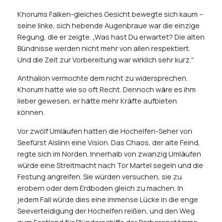
Khorums Falken-gleiches Gesicht bewegte sich kaum –
seine linke, sich hebende Augenbraue war die einzige
Regung, die er zeigte. „Was hast Du erwartet? Die alten
Bündnisse werden nicht mehr von allen respektiert.
Und die Zeit zur Vorbereitung war wirklich sehr kurz.“
Anthalion vermochte dem nicht zu widersprechen.
Khorum hatte wie so oft Recht. Dennoch wäre es ihm
lieber gewesen, er hätte mehr Kräfte aufbieten
können.
Vor zwölf Umläufen hatten die Hochelfen-Seher von
Seefürst Aislinn eine Vision. Das Chaos, der alte Feind,
regte sich im Norden. Innerhalb von zwanzig Umläufen
würde eine Streitmacht nach Tor Martel segeln und die
Festung angreifen. Sie würden versuchen, sie zu
erobern oder dem Erdboden gleich zu machen. In
jedem Fall würde dies eine immense Lücke in die enge
Seeverteidigung der Hochelfen reißen, und den Weg