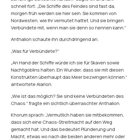
schnell fort: „Die Schiffe des Feindes sind fast da,
morgen früh werden sie hier sein. Sie kommen von
Nordwesten, wie Ihr vermutet hattet. Und sie bringen
Verbündete mit, wenn man sie denn so nennen kann.“
Anthalion schaute ihn durchdringend an.
„Was für Verbündete?“
„An Hand der Schiffe würde ich sie für Skaven sowie
Nachtgoblins halten. Ein Wunder, dass sie mit diesen
Konstrukten überhaupt das Meer bezwingen können.“
antwortete Alarion.
„Wie ist das möglich? Sie sind keine Verbündeten des
Chaos.“ fragte ein sichtlich überraschter Anthalion.
Khorum sprach: „Vermutlich haben sie mitbekommen,
dass sich eine Chaos-Streitmacht auf den Weg
gemacht hat. Und das bedeutet Plünderung und
Macht, etwas wo nach die beiden anderen mehr oder