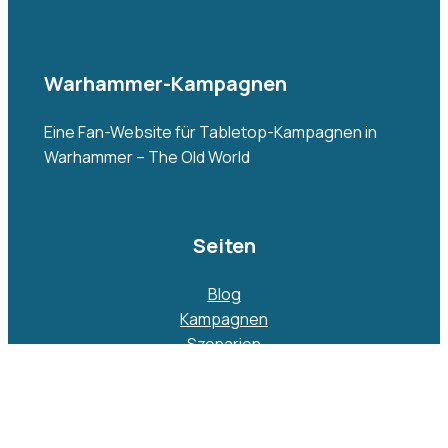
Warhammer-Kampagnen
Eine Fan-Website für Tabletop-Kampagnen in
Warhammer – The Old World
Seiten
Blog
Kampagnen
Szenarien
Regeln
Galerie
Über
Kontakt