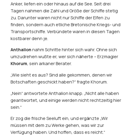
Anker, liefen ein oder hinaus auf die See. Seit drei
Tagen nahmen die Zahl und Größe der Schiffe stetig
zu. Darunter waren nicht nur Schiffe der Elfen zu
finden, sondern auch etliche Bretonische Kriegs- und
Transportschiffe. Verbündete waren in diesen Tagen
kostbarer denn je.
Anthalion
nahm Schritte hinter sich wahr. Ohne sich
umzudrehen wußte er, wer sich näherte – Erzmagier
Khorum
, sein arkaner Berater.
„Wie sieht es aus? Sind alle gekommen, denen wir
Botschaften geschickt haben?“ fragte Khorum.
„Nein“ antwortete Anthalion knapp. „Nicht alle haben
geantwortet, und einige werden nicht rechtzeitig hier
sein.“
Er zog die frische Seeluft ein, und ergänzte „Wir
müssen mit dem zu Werke gehen, was wir zur
Verfügung haben. Und hoffen, dass es reicht.“