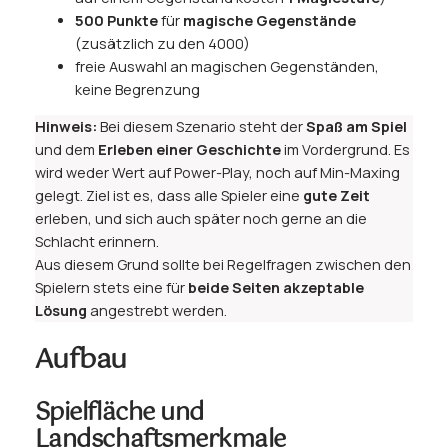
500 Punkte
für
magische Gegenstände
(zusätzlich zu den 4000)
freie Auswahl an magischen Gegenständen,
keine Begrenzung
Hinweis:
Bei diesem Szenario steht der
Spaß am Spiel
und dem
Erleben einer Geschichte
im Vordergrund. Es
wird weder Wert auf Power-Play, noch auf Min-Maxing
gelegt. Ziel ist es, dass alle Spieler eine
gute Zeit
erleben, und sich auch später noch gerne an die
Schlacht erinnern.
Aus diesem Grund sollte bei Regelfragen zwischen den
Spielern stets eine für
beide Seiten akzeptable
Lösung
angestrebt werden.
Aufbau
Spielfläche und
Landschaftsmerkmale