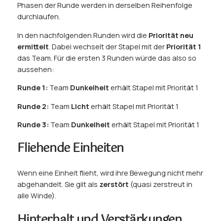
Phasen der Runde werden in derselben Reihenfolge
durchlaufen.
In den nachfolgenden Runden wird die
Priorität neu
ermittelt
. Dabei wechselt der Stapel mit der
Priorität 1
das Team. Für die ersten 3 Runden würde das also so
aussehen:
Runde 1:
Team
Dunkelheit
erhält Stapel mit Priorität 1
Runde 2:
Team
Licht
erhält Stapel mit Priorität 1
Runde 3:
Team
Dunkelheit
erhält Stapel mit Priorität 1
Fliehende Einheiten
Wenn eine Einheit flieht, wird ihre Bewegung nicht mehr
abgehandelt. Sie gilt als
zerstört
(quasi zerstreut in
alle Winde).
Hinterhalt und Verstärkungen