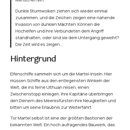
Dunkle Sturmwolken ziehen sich wieder einmal
zusammen, und die Zeichen zeigen eine nahende
Invasion von dunklen Mächten. Können die
Hochelfen und ihre Verbündeten dem Angriff
standhalten, oder sind sie dem Untergang geweiht?
Die Zeit wird es zeigen…
Hintergrund
Elfenschiffe sammeln sich um die Martel-Inseln. Hier
müssen Schiffe aus den entlegensten Winkeln der
Welt, die ins ferne Ulthuan reisen, einen
Zwischenstopp einlegen. Ihre Kapitäne überbringen
den Dienern des Meeresfürsten ihre Neuigkeiten und
bitten um seine Erlaubnis zur Weiterfahrt.
Tor Martel selbst ist eine der größten Bastionen der
bekannten Welt. Ein hoch aufragendes Bauwerk, das