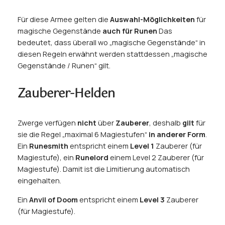
Für diese Armee gelten die
Auswahl-Möglichkeiten
für
magische Gegenstände
auch für Runen
Das
bedeutet, dass überall wo „
magische Gegenstände
“ in
diesen Regeln erwähnt werden stattdessen „
magische
Gegenstände / Runen
“ gilt.
Zauberer-Helden
Zwerge verfügen
nicht
über
Zauberer
, deshalb
gilt
für
sie die Regel „
maximal 6 Magiestufen
“
in anderer Form
.
Ein
Runesmith
entspricht einem
Level 1
Zauberer (für
Magiestufe), ein
Runelord
einem Level 2 Zauberer (für
Magiestufe). Damit ist die Limitierung automatisch
eingehalten.
Ein
Anvil of Doom
entspricht einem
Level 3
Zauberer
(für Magiestufe).