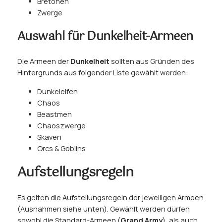
Bretonen
Zwerge
Auswahl für Dunkelheit-Armeen
Die Armeen der
Dunkelheit
sollten aus Gründen des
Hintergrunds aus folgender Liste gewählt werden:
Dunkelelfen
Chaos
Beastmen
Chaoszwerge
Skaven
Orcs & Goblins
Aufstellungsregeln
Es gelten die Aufstellungsregeln der jeweiligen Armeen
(Ausnahmen siehe unten). Gewählt werden dürfen
sowohl die Standard-Armeen (
Grand Army
), als auch