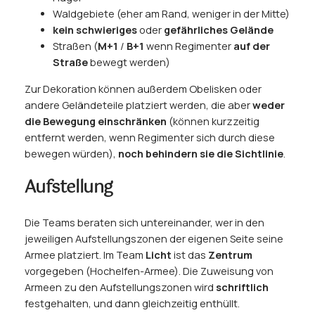
Waldgebiete (eher am Rand, weniger in der Mitte)
kein schwieriges
oder
gefährliches Gelände
Straßen (
M+1
/
B+1
wenn Regimenter
auf der
Straße
bewegt werden)
Zur Dekoration können außerdem Obelisken oder
andere Geländeteile platziert werden, die aber
weder
die Bewegung einschränken
(können kurzzeitig
entfernt werden, wenn Regimenter sich durch diese
bewegen würden),
noch behindern sie die Sichtlinie
.
Aufstellung
Die Teams beraten sich untereinander, wer in den
jeweiligen Aufstellungszonen der eigenen Seite seine
Armee platziert. Im Team
Licht
ist das
Zentrum
vorgegeben (Hochelfen-Armee). Die Zuweisung von
Armeen zu den Aufstellungszonen wird
schriftlich
festgehalten, und dann gleichzeitig enthüllt.