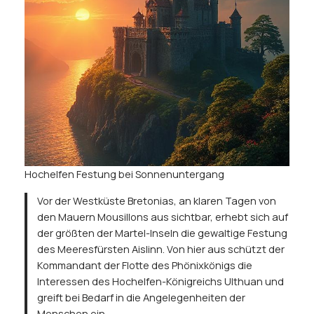
Hochelfen Festung bei Sonnenuntergang
Vor der Westküste Bretonias, an klaren Tagen von
den Mauern Mousillons aus sichtbar, erhebt sich auf
der größten der Martel-Inseln die gewaltige Festung
des Meeresfürsten Aislinn. Von hier aus schützt der
Kommandant der Flotte des Phönixkönigs die
Interessen des Hochelfen-Königreichs Ulthuan und
greift bei Bedarf in die Angelegenheiten der
Menschen ein.