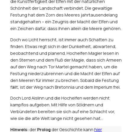
die Kunstfertigkeit der Elfen mit der natürlichen
Schönheit der Landschaft verbindet. Die gewaltige
Festung hat dem Zorn des Meeres jahrtausendelang
standgehalten – ein Zeugnis der Macht der Elfen und
ein Zeichen dafür, dass ihnen allein die Meere gehören.
Doch wo Licht herrscht, ist immer auch Schatten zu
finden. Etwas regt sich in der Dunkelheit, abwartend,
beobachtend und planend. Hochelfen Magier lesen in
den Sternen und dem Fluß der Magie, dass sich Armeen
auf den Weg nach Tor Martel gemacht haben, um die
Festung niederzubrennen und die Macht der Elfen auf
den Meeren für immer zu brechen. Sobald die Festung
fällt, ist der Weg nach Bretonnia und dem Imperium frei.
Doch Lord Aislinn und die Hochelfen werden nicht
kampflos aufgeben. Mit Hilfe von Söldnern und
Verbündeten bereiten sie sich auf eine Schlacht vor,
wie sie die alte Welt lange nicht gesehen hat…
Hinweis:
der
Prolog
der Geschichte kann
hier