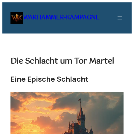
Zum
Inhalt
WARHAMMER-KAMPAGNE
springen
Die Schlacht um Tor Martel
Eine Epische Schlacht