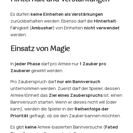
Es dürfen
keine Einheiten als Verstärkungen
zurückbehalten werden. Ebenso darf die
Hinterhalt
-
Fähigkeit (
Ambusher
) von Einheiten
nicht verwendet
werden.
Einsatz von Magie
In
jeder Phase
darf pro Armee nur
1 Zauber pro
Zauberer
gewirkt werden.
Pro Zauberspruch darf
nur ein Bannversuch
unternommen werden. Zuerst darf der Spieler, dessen
Armee/Einheit das
Ziel eines Zauberspruchs
ist, einen
Bannversuch starten. Wenn er dieses nicht will (oder
kann), werden die Spieler in der
Reihenfolge der
Priorität
gefragt, ob sie den Zauber bannen möchten.
Es gibt
keine
Armee-basierten Bannversuche (
Fated