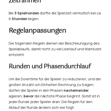
Zeitrahmen
Bei
3 Spielrunden
dürfte die Spielzeit vermutlich bei ca.
6
Stunden
liegen.
Regelanpassungen
Die folgenden Regeln dienen der Beschleunigung des
Spielablaufs, damit nicht zu viel Leerlauf und Wartezeit
entsteht.
Runden und Phasendurchlauf
Um die Downtime für die Spieler zu reduzieren, und der
großen Anzahl von Einheiten Rechnung zu tragen,
dürfen die Spieler in den Phasen
nacheinander
agieren,
bevor
die nächste Phase beginnt. Somit ist in
jeder Runde jeder Spieler dran. Die Regeln für den
Ablauf der Runde ändern sich wie folgt: