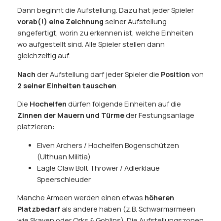
Dann beginnt die Aufstellung. Dazu hat jeder Spieler
vorab(!) eine Zeichnung
seiner Aufstellung
angefertigt, worin zu erkennen ist, welche Einheiten
wo aufgestellt sind. Alle Spieler stellen dann
gleichzeitig auf.
Nach
der Aufstellung darf jeder Spieler die
Position
von
2 seiner Einheiten tauschen
.
Die
Hochelfen
dürfen folgende Einheiten auf die
Zinnen der Mauern und Türme
der Festungsanlage
platzieren:
Elven Archers / Hochelfen Bogenschützen
(Ulthuan Militia)
Eagle Claw Bolt Thrower / Adlerklaue
Speerschleuder
Manche Armeen werden einen etwas
höheren
Platzbedarf
als andere haben (z.B. Schwarmarmeen
wie Skaven oder Orks & Goblins). Die Aufstellungszonen