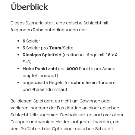
Überblick
Dieses Szenario stellt eine epische Schlacht mit
folgenden Rahmenbedingungen dar:
6
Spieler
3
Spieler pro
Team
/Seite
Riesiges Spielfeld
(dreifache Länge mit
18 x 4
Fuß)
Hohe Punktzahl
(ca.
4000
Punkte pro Armee
empfehlenswert)
angepasste Regeln für
schnelleren
Runden-
und Phasendurchlauf
Bei diesem Spiel geht es nicht um Gewinnen oder
Verlieren, sondern der Faszination an einer epischen
Schlacht teilzunehmen. Deshalb sollten auch vor allem
Truppen und weniger Helden aufgestellt werden, um
dem Gefühl und der Optik einer epischen Schlacht