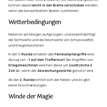
können dabei
leicht in der Breite verschoben
werden,
wenn die benachbarten Spieler zustimmen.
Wetterbedingungen
Nebel ist am Morgen aufgezogen, und beeinträchtigt
die Sichtweite und die Reichweite von Schusswaffen
und Kriegsmaschinen.
In der
1. Runde
erhalten alle
Fernkampfangriffe
eine
Abzug von –
1 auf den Trefferwurf
. Bei Angriffen von
Kriegsmaschinen
weichen diese um
zusätzliche 2
Zoll
ab, wenn der
Abweichungswürfel
genutzt wird.
Ab der
2. Runde
lichtet sich der Nebel, und es gibt
keine Einschränkungen.
Winde der Magie