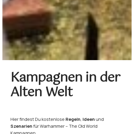
Kampagnen in der
Alten Welt
Hier findest Du kostenlose
Regeln
,
Ideen
und
Szenarien
für Warhammer – The Old World
Kampagnen.