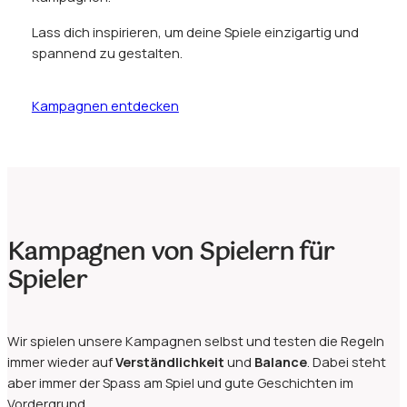
Lass dich inspirieren, um deine Spiele einzigartig und
spannend zu gestalten.
Kampagnen entdecken
Kampagnen von Spielern für
Spieler
Wir spielen unsere Kampagnen selbst und testen die Regeln
immer wieder auf
Verständlichkeit
und
Balance
. Dabei steht
aber immer der Spass am Spiel und gute Geschichten im
Vordergrund.