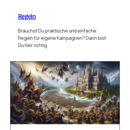
Regeln
Brauchst Du praktische und einfache
Regeln für eigene Kampagnen? Dann bist
Du hier richtig.