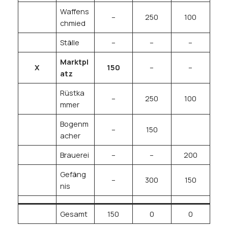
Waffens
–
250
100
chmied
Ställe
–
–
–
Marktpl
X
150
–
–
atz
Rüstka
–
250
100
mmer
Bogenm
–
150
acher
Brauerei
–
–
200
Gefäng
–
300
150
nis
Gesamt
150
0
0