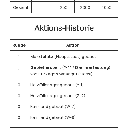
Gesamt
250
2000
1050
Aktions-Historie
Runde
Aktion
1
Marktplatz
(Hauptstadt) gebaut
Gebiet erobert
(
Y-11
/
Dämmerfestung
)
1
von Gurzagh’s Waaagh! (Klossi)
0
Holzfällerlager gebaut (Y-1)
0
Holzfällerlager gebaut (Z-2)
0
Farmland gebaut (W-7)
0
Farmland gebaut (W-9)