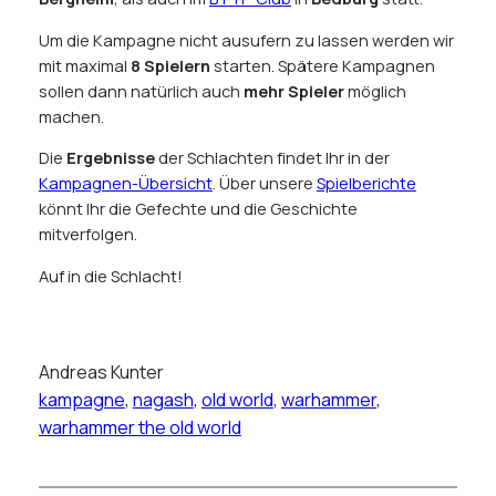
Um die Kampagne nicht ausufern zu lassen werden wir
mit maximal
8 Spielern
starten. Spätere Kampagnen
sollen dann natürlich auch
mehr Spieler
möglich
machen.
Die
Ergebnisse
der Schlachten findet Ihr in der
Kampagnen-Übersicht
. Über unsere
Spielberichte
könnt Ihr die Gefechte und die Geschichte
mitverfolgen.
Auf in die Schlacht!
Andreas Kunter
kampagne
, 
nagash
, 
old world
, 
warhammer
, 
warhammer the old world